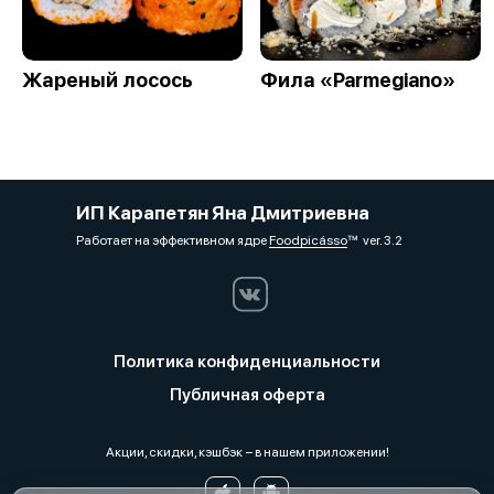
Жареный лосось
Фила «Parmegiano»
ИП Карапетян Яна Дмитриевна
Работает на эффективном ядре
Foodpicásso
ver. 3.2
Политика конфиденциальности
Публичная оферта
Акции, скидки, кэшбэк − в нашем приложении!