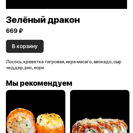
Зелёный дракон
669 ₽
В корзину
Лосось, креветка тигровая, икра масаго, авокадо, сыр
чеддер, рис, нори.
Мы рекомендуем