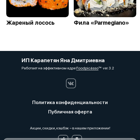
Жареный лосось
Фила «Parmegiano»
ИП Карапетян Яна Дмитриевна
Работает на эффективном ядре
Foodpicásso
ver. 3.2
Политика конфиденциальности
Публичная оферта
Акции, скидки, кэшбэк − в нашем приложении!