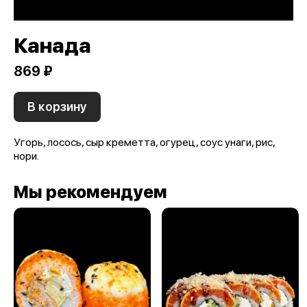
Канада
869 ₽
В корзину
Угорь, лосось, сыр креметта, огурец, соус унаги, рис,
нори.
Мы рекомендуем