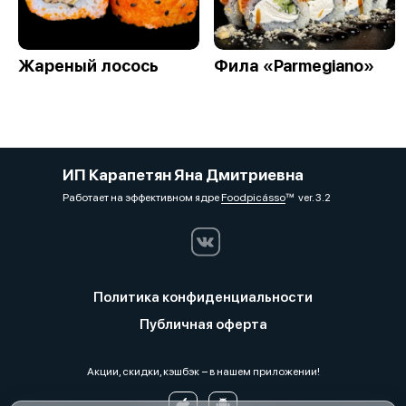
Жареный лосось
Фила «Parmegiano»
ИП Карапетян Яна Дмитриевна
Работает на эффективном ядре
Foodpicásso
ver. 3.2
Политика конфиденциальности
Публичная оферта
Акции, скидки, кэшбэк − в нашем приложении!