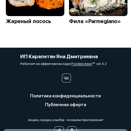
Жареный лосось
Фила «Parmegiano»
ИП Карапетян Яна Дмитриевна
Работает на эффективном ядре
Foodpicásso
ver. 3.2
Политика конфиденциальности
Публичная оферта
Акции, скидки, кэшбэк − в нашем приложении!