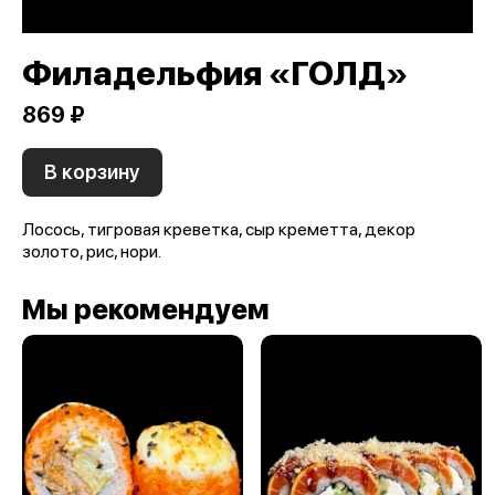
Филадельфия «ГОЛД»
869 ₽
В корзину
Лосось, тигровая креветка, сыр креметта, декор
золото, рис, нори.
Мы рекомендуем