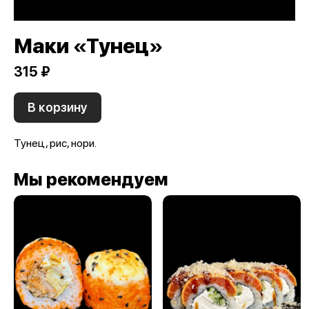
Маки «Тунец»
315 ₽
В корзину
Тунец, рис, нори.
Мы рекомендуем