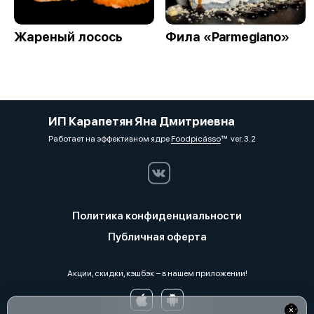
Жареный лосось
Фила «Parmegiano»
ИП Карапетян Яна Дмитриевна
Работает на эффективном ядре
Foodpicásso
ver. 3.2
Политика конфиденциальности
Публичная оферта
Акции, скидки, кэшбэк − в нашем приложении!