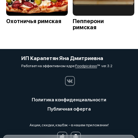
Охотничья римская
Пепперони
римская
ИП Карапетян Яна Дмитриевна
Работает на эффективном ядре
Foodpicásso
ver. 3.2
Политика конфиденциальности
Публичная оферта
Акции, скидки, кэшбэк − в нашем приложении!