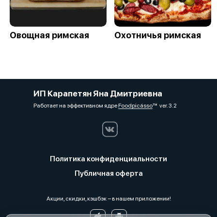
Овощная римская
Охотничья римская
ИП Карапетян Яна Дмитриевна
Работает на эффективном ядре
Foodpicásso
ver. 3.2
Политика конфиденциальности
Публичная оферта
Акции, скидки, кэшбэк − в нашем приложении!