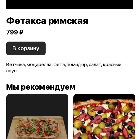
Фетакса римская
799 ₽
В корзину
Ветчина, моцарелла, фета, помидор, салат, красный
соус.
Мы рекомендуем