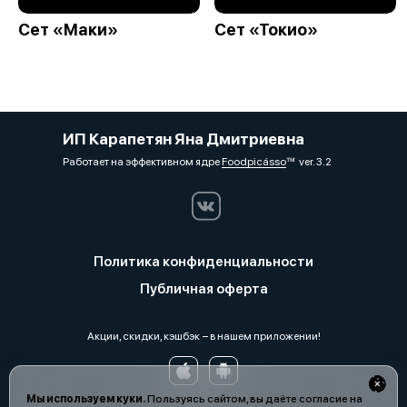
Сет «Маки»
Сет «Токио»
ИП Карапетян Яна Дмитриевна
Работает на эффективном ядре
Foodpicásso
ver. 3.2
Политика конфиденциальности
Публичная оферта
Акции, скидки, кэшбэк − в нашем приложении!
Мы используем куки.
Пользуясь сайтом, вы даёте согласие на