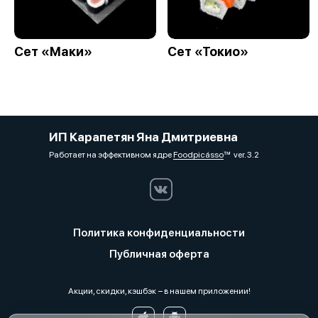
Сет «Маки»
Сет «Токио»
ИП Карапетян Яна Дмитриевна
Работает на эффективном ядре
Foodpicásso
ver. 3.2
Политика конфиденциальности
Публичная оферта
Акции, скидки, кэшбэк − в нашем приложении!