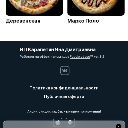
Деревенская
Марко Поло
ИП Карапетян Яна Дмитриевна
Работает на эффективном ядре
Foodpicásso
ver. 3.2
Политика конфиденциальности
Публичная оферта
Акции, скидки, кэшбэк − в нашем приложении!