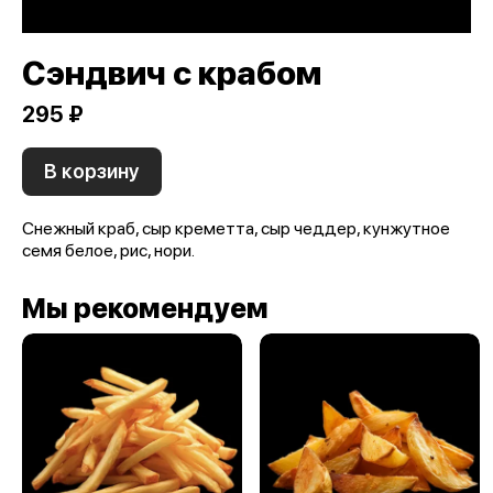
Сэндвич с крабом
295 ₽
В корзину
Снежный краб, сыр креметта, сыр чеддер, кунжутное
семя белое, рис, нори.
Мы рекомендуем