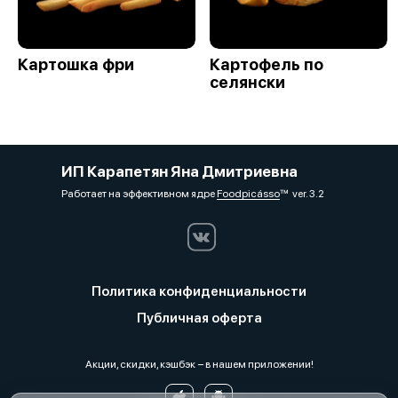
Картошка фри
Картофель по
селянски
ИП Карапетян Яна Дмитриевна
Работает на эффективном ядре
Foodpicásso
ver. 3.2
Политика конфиденциальности
Публичная оферта
Акции, скидки, кэшбэк − в нашем приложении!