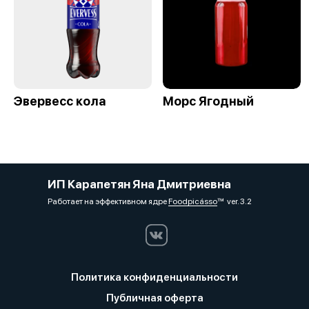
Эвервесс кола
Морс Ягодный
ИП Карапетян Яна Дмитриевна
Работает на эффективном ядре
Foodpicásso
ver. 3.2
Политика конфиденциальности
Публичная оферта